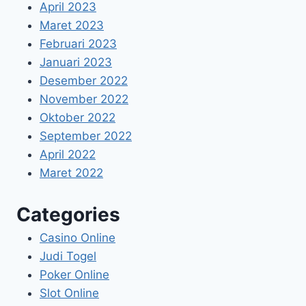
April 2023
Maret 2023
Februari 2023
Januari 2023
Desember 2022
November 2022
Oktober 2022
September 2022
April 2022
Maret 2022
Categories
Casino Online
Judi Togel
Poker Online
Slot Online