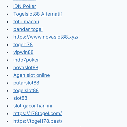
IDN Poker
Togelslot88 Alternatif
toto macau
bandar togel
https://www.novaslot88.xyz/
togel178
vipwin88
indo7poker
novaslot88
Agen slot online
putarslot88
togelslot88
slot88
slot gacor hari ini
https://178togel.com/
https://togel178.best/