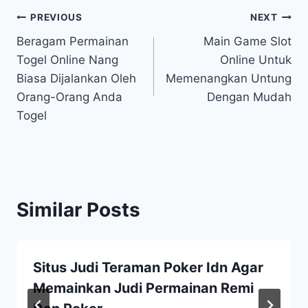
Navigasi
PREVIOUS
NEXT
Beragam Permainan
Main Game Slot
pos
Togel Online Nang
Online Untuk
Biasa Dijalankan Oleh
Memenangkan Untung
Orang-Orang Anda
Dengan Mudah
Togel
Similar Posts
Situs Judi Teraman Poker Idn Agar
Memainkan Judi Permainan Remi