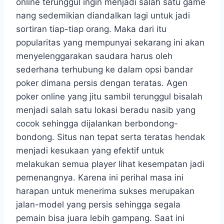
online terunggul ingin menjadi salah satu game
nang sedemikian diandalkan lagi untuk jadi
sortiran tiap-tiap orang. Maka dari itu
popularitas yang mempunyai sekarang ini akan
menyelenggarakan saudara harus oleh
sederhana terhubung ke dalam opsi bandar
poker dimana persis dengan teratas. Agen
poker online yang jitu sambil terunggul bisalah
menjadi salah satu lokasi beradu nasib yang
cocok sehingga dijalankan berbondong-
bondong. Situs nan tepat serta teratas hendak
menjadi kesukaan yang efektif untuk
melakukan semua player lihat kesempatan jadi
pemenangnya. Karena ini perihal masa ini
harapan untuk menerima sukses merupakan
jalan-model yang persis sehingga segala
pemain bisa juara lebih gampang. Saat ini