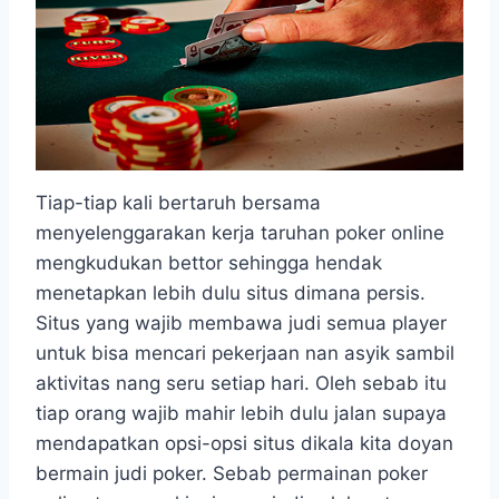
Tiap-tiap kali bertaruh bersama
menyelenggarakan kerja taruhan poker online
mengkudukan bettor sehingga hendak
menetapkan lebih dulu situs dimana persis.
Situs yang wajib membawa judi semua player
untuk bisa mencari pekerjaan nan asyik sambil
aktivitas nang seru setiap hari. Oleh sebab itu
tiap orang wajib mahir lebih dulu jalan supaya
mendapatkan opsi-opsi situs dikala kita doyan
bermain judi poker. Sebab permainan poker