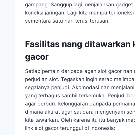
gampang. Sanggup lagi menjalankan gadget 
koneksi jaringan. Lagi kita mampu terkoneksi
sementara satu hari terus-terusan.
Fasilitas nang ditawarkan
gacor
Setiap pemain daripada agen slot gacor nan
perjudian slot. Tegaskan ingin serap melimp
segalanya penjudi. Akomodasi nan menjalani
yang terbagus sambil terkemuka. Penjudi bol
agar berburu kelonggaran daripada permainan
dimana akurat agar saudara mengenyam serv
kita tawarkan. Oleh karena itu itu banyak
link slot gacor terunggul di indonesia: