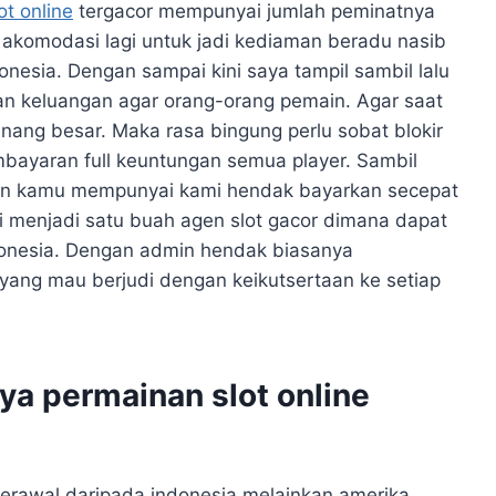
ot online
tergacor mempunyai jumlah peminatnya
akomodasi lagi untuk jadi kediaman beradu nasib
nesia. Dengan sampai kini saya tampil sambil lalu
an keluangan agar orang-orang pemain. Agar saat
 nang besar. Maka rasa bingung perlu sobat blokir
mbayaran full keuntungan semua player. Sambil
an kamu mempunyai kami hendak bayarkan secepat
i menjadi satu buah agen slot gacor dimana dapat
onesia. Dengan admin hendak biasanya
yang mau berjudi dengan keikutsertaan ke setiap
ya permainan slot online
berawal daripada indonesia melainkan amerika.