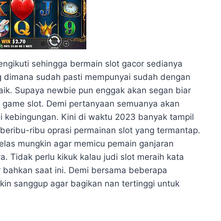
ngikuti sehingga bermain slot gacor sedianya
ng dimana sudah pasti mempunyai sudah dengan
baik. Supaya newbie pun enggak akan segan biar
m game slot. Demi pertanyaan semuanya akan
mi kebingungan. Kini di waktu 2023 banyak tampil
beribu-ribu oprasi permainan slot yang termantap.
jelas mungkin agar memicu pemain ganjaran
Tidak perlu kikuk kalau judi slot meraih kata
r bahkan saat ini. Demi bersama beberapa
n sanggup agar bagikan nan tertinggi untuk