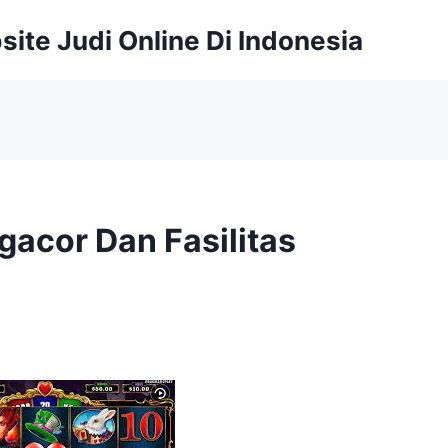
ite Judi Online Di Indonesia
rgacor Dan Fasilitas