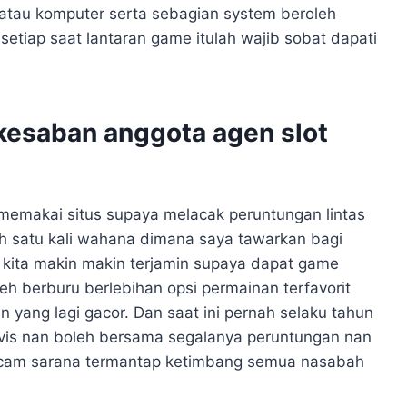
atau komputer serta sebagian system beroleh
 setiap saat lantaran game itulah wajib sobat dapati
 kesaban anggota agen slot
 memakai situs supaya melacak peruntungan lintas
ah satu kali wahana dimana saya tawarkan bagi
 kita makin makin terjamin supaya dapat game
eh berburu berlebihan opsi permainan terfavorit
 yang lagi gacor. Dan saat ini pernah selaku tahun
is nan boleh bersama segalanya peruntungan nan
 macam sarana termantap ketimbang semua nasabah