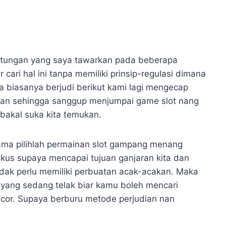
runtungan yang saya tawarkan pada beberapa
ari hal ini tanpa memiliki prinsip-regulasi dimana
ta biasanya berjudi berikut kami lagi mengecap
san sehingga sanggup menjumpai game slot nang
bakal suka kita temukan.
sama pilihlah permainan slot gampang menang
fokus supaya mencapai tujuan ganjaran kita dan
idak perlu memiliki perbuatan acak-acakan. Maka
 yang sedang telak biar kamu boleh mencari
or. Supaya berburu metode perjudian nan