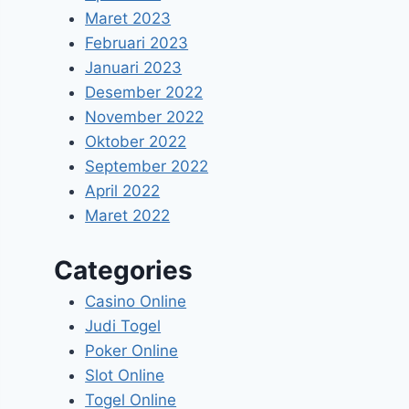
Maret 2023
Februari 2023
Januari 2023
Desember 2022
November 2022
Oktober 2022
September 2022
April 2022
Maret 2022
Categories
Casino Online
Judi Togel
Poker Online
Slot Online
Togel Online