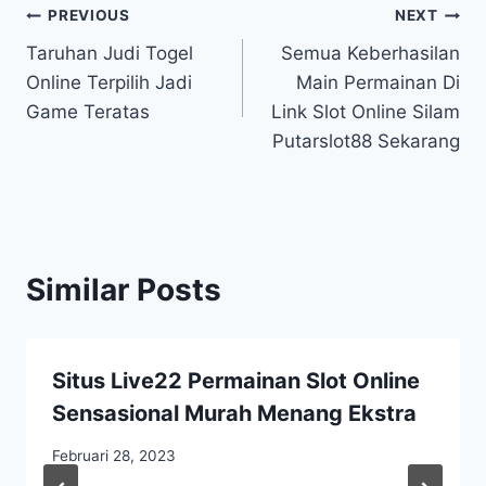
Navigasi
PREVIOUS
NEXT
Taruhan Judi Togel
Semua Keberhasilan
pos
Online Terpilih Jadi
Main Permainan Di
Game Teratas
Link Slot Online Silam
Putarslot88 Sekarang
Similar Posts
Situs Live22 Permainan Slot Online
Sensasional Murah Menang Ekstra
Februari 28, 2023