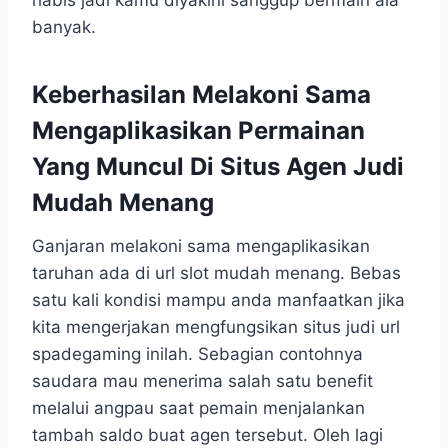
banyak.
Keberhasilan Melakoni Sama
Mengaplikasikan Permainan
Yang Muncul Di Situs Agen Judi
Mudah Menang
Ganjaran melakoni sama mengaplikasikan
taruhan ada di url slot mudah menang. Bebas
satu kali kondisi mampu anda manfaatkan jika
kita mengerjakan mengfungsikan situs judi url
spadegaming inilah. Sebagian contohnya
saudara mau menerima salah satu benefit
melalui angpau saat pemain menjalankan
tambah saldo buat agen tersebut. Oleh lagi