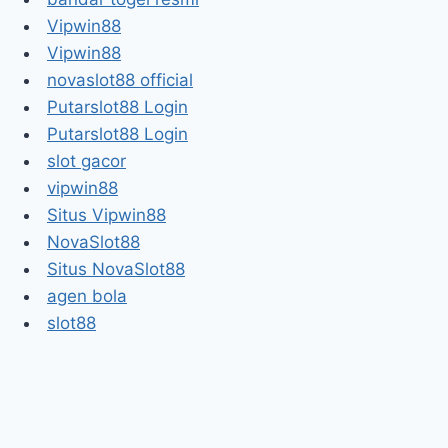
Vipwin88
Vipwin88
novaslot88 official
Putarslot88 Login
Putarslot88 Login
slot gacor
vipwin88
Situs Vipwin88
NovaSlot88
Situs NovaSlot88
agen bola
slot88