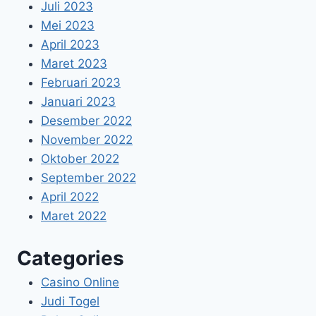
Juli 2023
Mei 2023
April 2023
Maret 2023
Februari 2023
Januari 2023
Desember 2022
November 2022
Oktober 2022
September 2022
April 2022
Maret 2022
Categories
Casino Online
Judi Togel