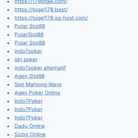
https://178togel.com/
https://togel178.best/
https://togel178.sg-host.com/
Putar Slot88
PutarSlot88
Putar Slot88
indo7poker
idn poker
indo7poker alternatif
Agen Slot88
Slot Mahjong Ways
Agen Poker Online
Indo7Poker
Indo7Poker
Indo7Poker
Dadu Online
Sicbo Online