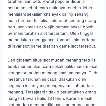
taruhan nian betul-betul populer didunia
perjudian sebab cara mainnya terlebih-lebih
menjalani sekalian khalayak paling senang
main taruhan tertulis. Lalu buat seorang orang
baru penikmat slot wajib pemain sekali boleh
bermain taruhan slot tercantum. Oleh tinggal
memerlukan menggencet tombol spin terdapat
di layar slot game disaban game slot tersebut.
Dan didalam situs slot mudah menang tertulis
tidak memerlukan cara sekali pelik macam asal
slot gacor mudah menang asal umumnya. Oleh
mestinya taruhan ini capai dilakukan oleh
segenap insan yang mengenyam slot mudah
menang. Tetsajaapi tidak diperuntukkan orang
nang di bawah baliq 18 tahun. Karena masih
slot mudah menang dikhususkan orang-orang