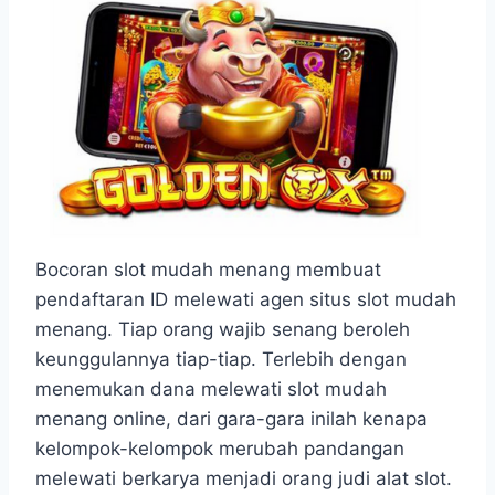
Bocoran slot mudah menang membuat
pendaftaran ID melewati agen situs slot mudah
menang. Tiap orang wajib senang beroleh
keunggulannya tiap-tiap. Terlebih dengan
menemukan dana melewati slot mudah
menang online, dari gara-gara inilah kenapa
kelompok-kelompok merubah pandangan
melewati berkarya menjadi orang judi alat slot.