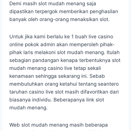
Demi masih slot mudah menang saja
dipastikan terpergok memberikan penghasilan
banyak oleh orang-orang menaksikan slot.
Untuk jika kami berlalu ke 1 buah live casino
online pokok admin akan memperoleh pihak-
pihak laris melakoni slot mudah menang. Itulah
sebagian pandangan kenapa terbentuknya slot
mudah menang casino live tetap sekali
kenamaan sehingga sekarang ini. Sebab
membutuhkan orang ketahui tentang seantero
taruhan casino live slot masih difavoritkan dari
biasanya individu. Beberapanya link slot
mudah menang.
Web slot mudah menang masih beberapa