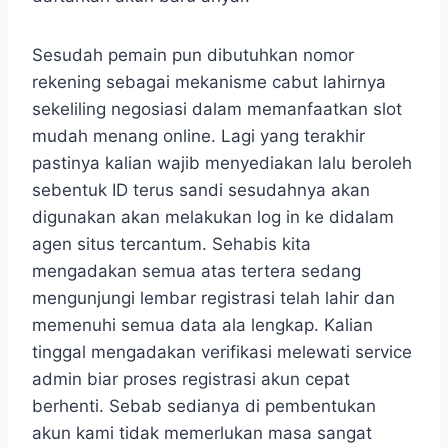
Sesudah pemain pun dibutuhkan nomor
rekening sebagai mekanisme cabut lahirnya
sekeliling negosiasi dalam memanfaatkan slot
mudah menang online. Lagi yang terakhir
pastinya kalian wajib menyediakan lalu beroleh
sebentuk ID terus sandi sesudahnya akan
digunakan akan melakukan log in ke didalam
agen situs tercantum. Sehabis kita
mengadakan semua atas tertera sedang
mengunjungi lembar registrasi telah lahir dan
memenuhi semua data ala lengkap. Kalian
tinggal mengadakan verifikasi melewati service
admin biar proses registrasi akun cepat
berhenti. Sebab sedianya di pembentukan
akun kami tidak memerlukan masa sangat