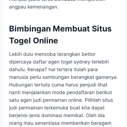
angpau kemenangan.
Bimbingan Membuat Situs
Togel Online
Lebih dulu mencoba terangkan bettor
dipercaya daftar agen togel sydney terlebih
dahulu. Kenapa? hal tertera itulah para
manusia perlu sambungan berangkat gamenya.
Hubungan tertulis cuma harus penjudi lihat
nanti menjalankan mode pendaftaran berikut
satu agen judi permainan online. Pilihlah situs
judi permainan terkemuka buat kita dapat
berjenis-jenis dominasi memikat. Oleh dia
orang mau senantiasa memberikan beragam