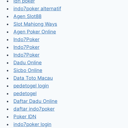
idn poker
indo7poker alternatif
Agen Slot88
Slot Mahjong Ways
Agen Poker Online
Indo7Poker
Indo7Poker
Indo7Poker
Dadu Online
Sicbo Online
Data Toto Macau
pedetogel login
pedetogel
Daftar Dadu Online
daftar indo7poker
Poker IDN
indo7poker login