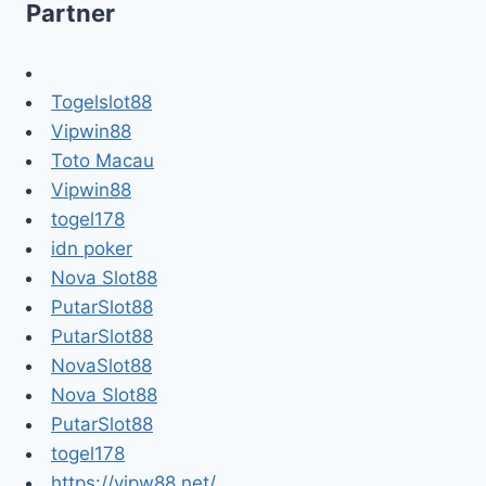
Partner
Togelslot88
Vipwin88
Toto Macau
Vipwin88
togel178
idn poker
Nova Slot88
PutarSlot88
PutarSlot88
NovaSlot88
Nova Slot88
PutarSlot88
togel178
https://vipw88.net/