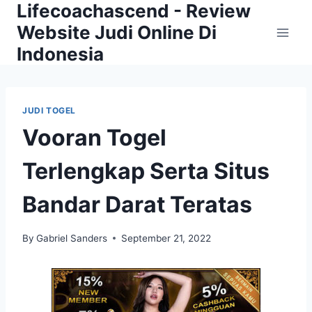
Lifecoachascend - Review
Skip
to
Website Judi Online Di
content
Indonesia
JUDI TOGEL
Vooran Togel
Terlengkap Serta Situs
Bandar Darat Teratas
By
Gabriel Sanders
September 21, 2022