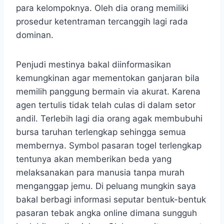
para kelompoknya. Oleh dia orang memiliki
prosedur ketentraman tercanggih lagi rada
dominan.
Penjudi mestinya bakal diinformasikan
kemungkinan agar mementokan ganjaran bila
memilih panggung bermain via akurat. Karena
agen tertulis tidak telah culas di dalam setor
andil. Terlebih lagi dia orang agak membubuhi
bursa taruhan terlengkap sehingga semua
membernya. Symbol pasaran togel terlengkap
tentunya akan memberikan beda yang
melaksanakan para manusia tanpa murah
menganggap jemu. Di peluang mungkin saya
bakal berbagi informasi seputar bentuk-bentuk
pasaran tebak angka online dimana sungguh