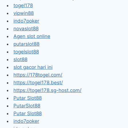
togel178
vipwin88
indo7poker
novaslot88
Agen slot online
putarslot88
togelslot88
slot88
slot gacor hari ini
https://178togel.com/
https://togel178.best/
https://togel178.sg-host.com/
Putar Slot88
PutarSlot88
Putar Slot88
indo7poker