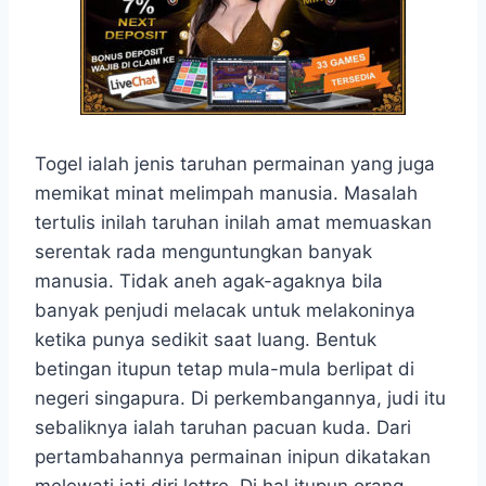
Togel ialah jenis taruhan permainan yang juga
memikat minat melimpah manusia. Masalah
tertulis inilah taruhan inilah amat memuaskan
serentak rada menguntungkan banyak
manusia. Tidak aneh agak-agaknya bila
banyak penjudi melacak untuk melakoninya
ketika punya sedikit saat luang. Bentuk
betingan itupun tetap mula-mula berlipat di
negeri singapura. Di perkembangannya, judi itu
sebaliknya ialah taruhan pacuan kuda. Dari
pertambahannya permainan inipun dikatakan
melewati jati diri lottre. Di hal itupun orang