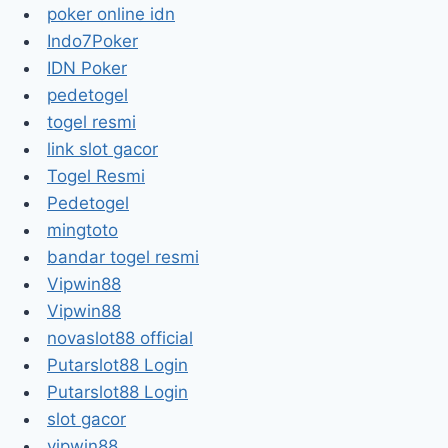
poker online idn
Indo7Poker
IDN Poker
pedetogel
togel resmi
link slot gacor
Togel Resmi
Pedetogel
mingtoto
bandar togel resmi
Vipwin88
Vipwin88
novaslot88 official
Putarslot88 Login
Putarslot88 Login
slot gacor
vipwin88