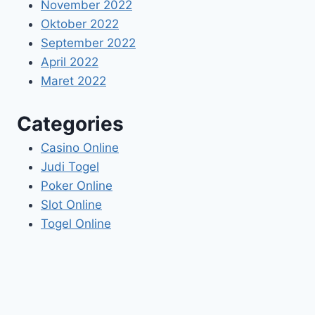
November 2022
Oktober 2022
September 2022
April 2022
Maret 2022
Categories
Casino Online
Judi Togel
Poker Online
Slot Online
Togel Online