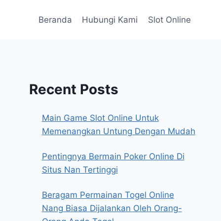
Beranda
Hubungi Kami
Slot Online
Recent Posts
Main Game Slot Online Untuk
Memenangkan Untung Dengan Mudah
Pentingnya Bermain Poker Online Di
Situs Nan Tertinggi
Beragam Permainan Togel Online
Nang Biasa Dijalankan Oleh Orang-