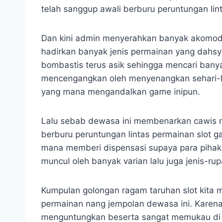
telah sanggup awali berburu peruntungan lint
Dan kini admin menyerahkan banyak akomo
hadirkan banyak jenis permainan yang dahsy
bombastis terus asik sehingga mencari ba
mencengangkan oleh menyenangkan sehari-har
yang mana mengandalkan game inipun.
Lalu sebab dewasa ini membenarkan cawis me
berburu peruntungan lintas permainan slot 
mana memberi dispensasi supaya para pihak
muncul oleh banyak varian lalu juga jenis-ru
Kumpulan golongan ragam taruhan slot kita me
permainan nang jempolan dewasa ini. Karena
menguntungkan beserta sangat memukau di 