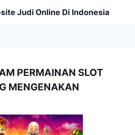
ite Judi Online Di Indonesia
AM PERMAINAN SLOT
NG MENGENAKAN