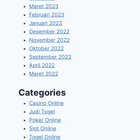
Maret 2023
Februari 2023
Januari 2023
Desember 2022
November 2022
Oktober 2022
September 2022
April 2022
Maret 2022
Categories
Casino Online
Judi Togel
Poker Online
Slot Online
Togel Online